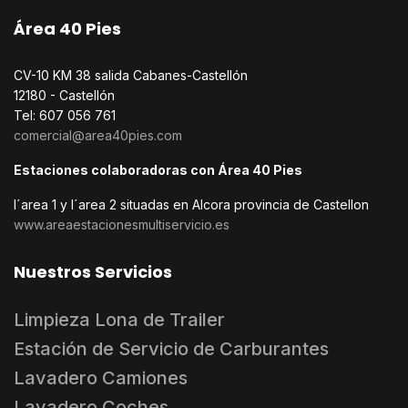
Área 40 Pies
CV-10 KM 38 salida Cabanes-Castellón
12180 - Castellón
Tel: 607 056 761
comercial@area40pies.com
Estaciones colaboradoras con Área 40 Pies
l´area 1 y l´area 2 situadas en Alcora provincia de Castellon
www.areaestacionesmultiservicio.es
Nuestros Servicios
Limpieza Lona de Trailer
Estación de Servicio de Carburantes
Lavadero Camiones
Lavadero Coches